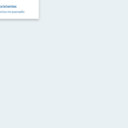
xistentes
viou no passado