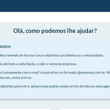
Olá, como podemos lhe ajudar?
AMADOS
 descrevendo de forma clara e objetiva o problema ou a necessidade.
tá abrindo a solicitação, e não o nome da empresa.
exclusivamente com e-mail corporativo no formato @empresa.com.br. Não 
.com, entre outros.
etalhes possível e, sempre que puder, anexe prints de tela ou mensagens