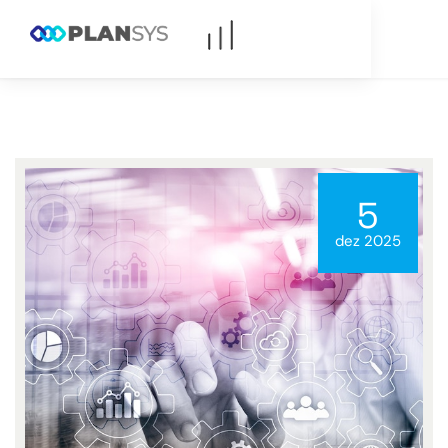
5
dez 2025