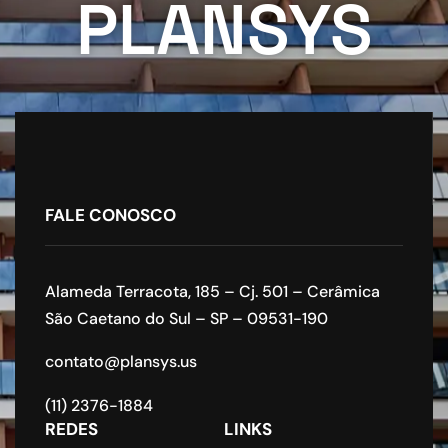
PLANSYS
FALE CONOSCO
Alameda Terracota, 185 – Cj. 501 – Cerâmica
São Caetano do Sul – SP – 09531-190
contato@plansys.us
(11) 2376-1884
REDES
LINKS