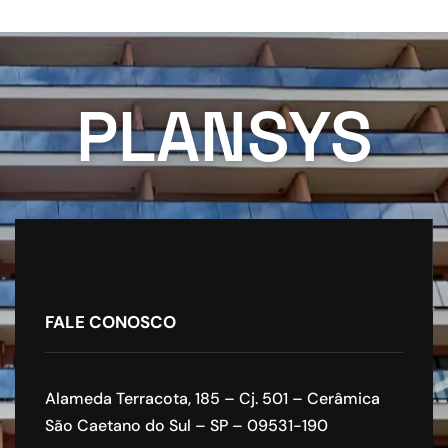
PLANSYS
FALE CONOSCO
Alameda Terracota, 185 – Cj. 501 – Cerâmica
São Caetano do Sul – SP – 09531-190