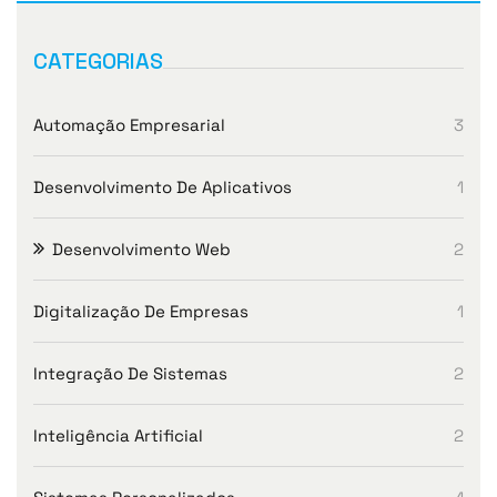
CATEGORIAS
Automação Empresarial
3
Desenvolvimento De Aplicativos
1
Desenvolvimento Web
2
Digitalização De Empresas
1
Integração De Sistemas
2
Inteligência Artificial
2