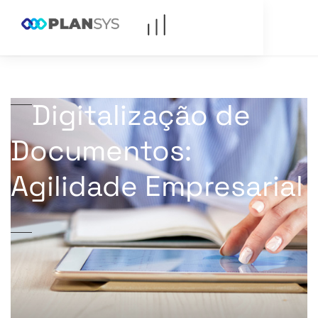
Digitalização de
Documentos:
Agilidade Empresarial