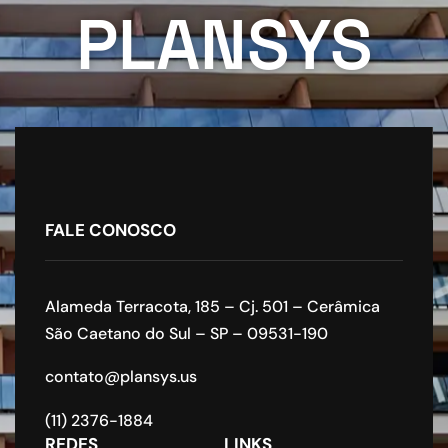
PLANSYS
FALE CONOSCO
Alameda Terracota, 185 – Cj. 501 – Cerâmica
São Caetano do Sul – SP – 09531-190
contato@plansys.us
(11) 2376-1884
REDES
LINKS