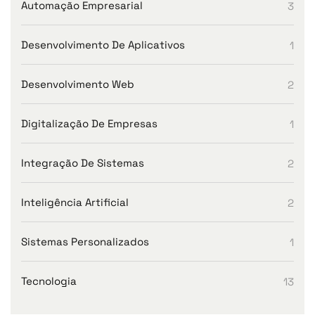
Automação Empresarial
3
Desenvolvimento De Aplicativos
1
Desenvolvimento Web
2
Digitalização De Empresas
1
Integração De Sistemas
2
Inteligência Artificial
2
Sistemas Personalizados
1
Tecnologia
13