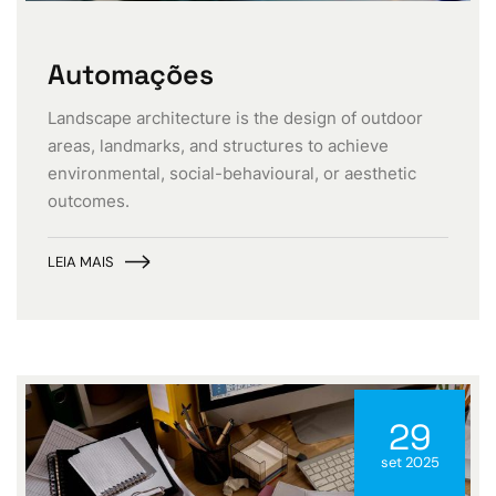
Automações
Landscape architecture is the design of outdoor
areas, landmarks, and structures to achieve
environmental, social-behavioural, or aesthetic
outcomes.
LEIA MAIS
29
set 2025