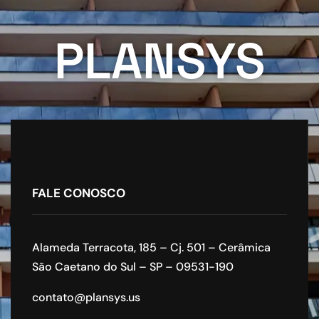
PLANSYS
FALE CONOSCO
Alameda Terracota, 185 – Cj. 501 – Cerâmica
São Caetano do Sul – SP – 09531-190
contato@plansys.us