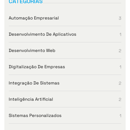
CATEGORIAS
Automação Empresarial
3
Desenvolvimento De Aplicativos
1
Desenvolvimento Web
2
Digitalização De Empresas
1
Integração De Sistemas
2
Inteligência Artificial
2
Sistemas Personalizados
1