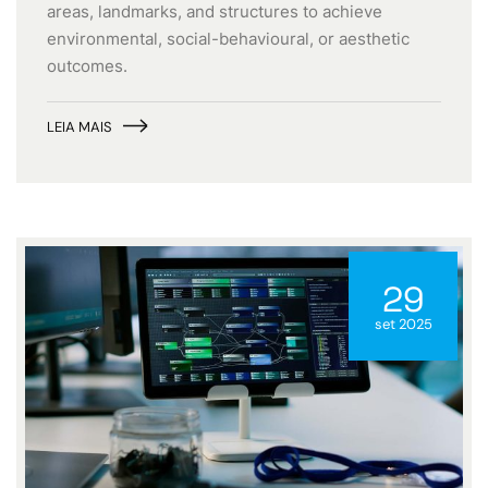
areas, landmarks, and structures to achieve
environmental, social-behavioural, or aesthetic
outcomes.
LEIA MAIS
29
set 2025