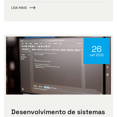
LEIA MAIS
26
set 2025
Desenvolvimento de sistemas