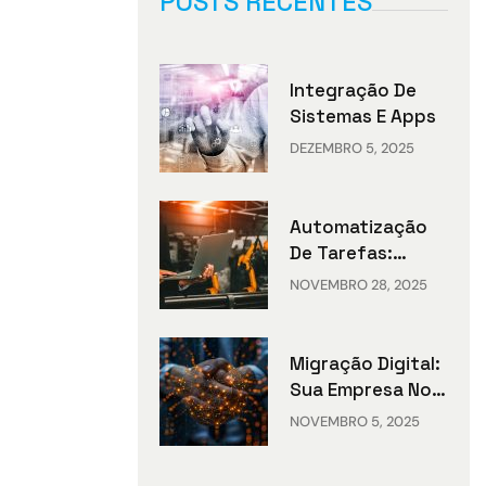
POSTS RECENTES
Integração De
Sistemas E Apps
DEZEMBRO 5, 2025
Automatização
De Tarefas:
Otimize Seu
NOVEMBRO 28, 2025
Negócio
Migração Digital:
Sua Empresa No
Futuro
NOVEMBRO 5, 2025