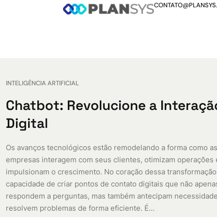
CONTATO@PLANSYS
INTELIGÊNCIA ARTIFICIAL
Chatbot: Revolucione a Interaçã
Digital
Os avanços tecnológicos estão remodelando a forma como a
empresas interagem com seus clientes, otimizam operações 
impulsionam o crescimento. No coração dessa transformação 
capacidade de criar pontos de contato digitais que não apena
respondem a perguntas, mas também antecipam necessidade
resolvem problemas de forma eficiente. É…