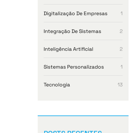
1
Digitalização De Empresas
2
Integração De Sistemas
2
Inteligência Artificial
1
Sistemas Personalizados
13
Tecnologia