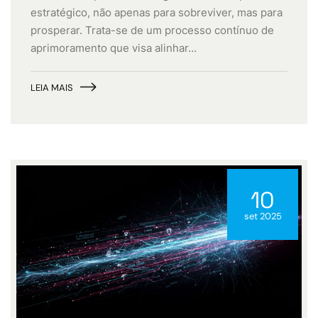
estratégico, não apenas para sobreviver, mas para
prosperar. Trata-se de um processo contínuo de
aprimoramento que visa alinhar…
LEIA MAIS
10
set 2025