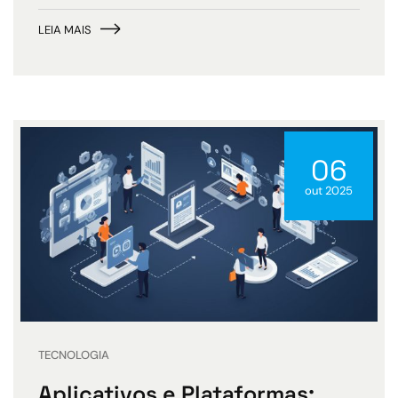
LEIA MAIS
06
out 2025
TECNOLOGIA
Aplicativos e Plataformas: