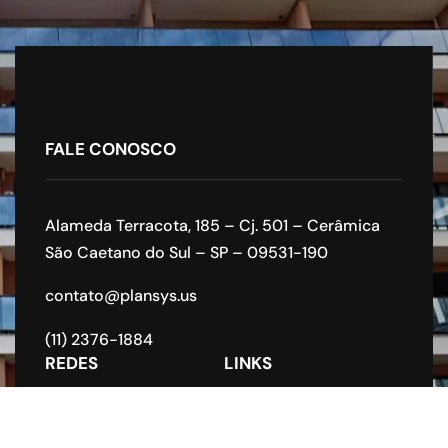
FALE CONOSCO
Alameda Terracota, 185 – Cj. 501 – Cerâmica
São Caetano do Sul – SP – 09531-190
contato@plansys.us
(11) 2376-1884
REDES
LINKS
Home