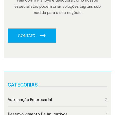
Fale com a PlanSys e descubra como nossos
especialistas podem criar soluções digitais sob
medida para o seu negócio.
CONTATO
CATEGORIAS
Automação Empresarial
3
Desenvolvimento De Aplicativos
1