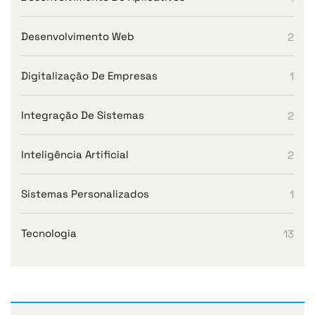
Desenvolvimento Web
2
Digitalização De Empresas
1
Integração De Sistemas
2
Inteligência Artificial
2
Sistemas Personalizados
1
Tecnologia
13