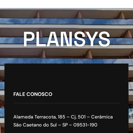
PLANSYS
FALE CONOSCO
Alameda Terracota, 185 – Cj. 501 – Cerâmica
São Caetano do Sul – SP – 09531-190