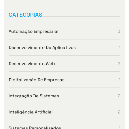
CATEGORIAS
Automação Empresarial
3
Desenvolvimento De Aplicativos
1
Desenvolvimento Web
2
Digitalização De Empresas
1
Integração De Sistemas
2
Inteligência Artificial
2
Sistemas Personalizados
1