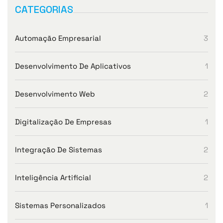
CATEGORIAS
Automação Empresarial
3
Desenvolvimento De Aplicativos
1
Desenvolvimento Web
2
Digitalização De Empresas
1
Integração De Sistemas
2
Inteligência Artificial
2
Sistemas Personalizados
1