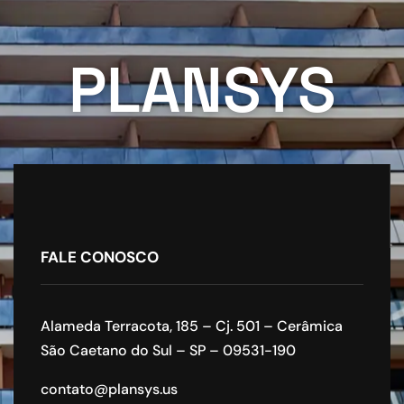
PLANSYS
FALE CONOSCO
Alameda Terracota, 185 – Cj. 501 – Cerâmica
São Caetano do Sul – SP – 09531-190
contato@plansys.us