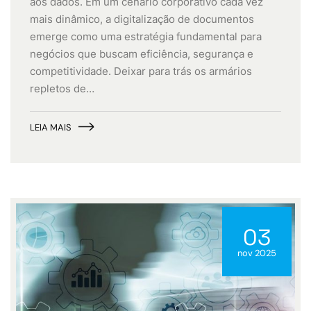
aos dados. Em um cenário corporativo cada vez
mais dinâmico, a digitalização de documentos
emerge como uma estratégia fundamental para
negócios que buscam eficiência, segurança e
competitividade. Deixar para trás os armários
repletos de…
LEIA MAIS
03
nov 2025