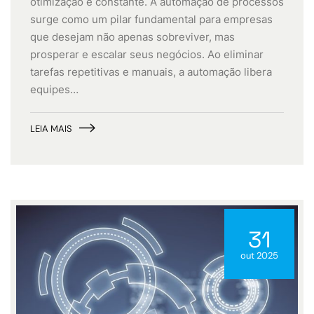
otimização é constante. A automação de processos
surge como um pilar fundamental para empresas
que desejam não apenas sobreviver, mas
prosperar e escalar seus negócios. Ao eliminar
tarefas repetitivas e manuais, a automação libera
equipes…
LEIA MAIS
31
out 2025