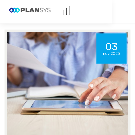
03
nov 2025