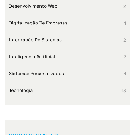
Desenvolvimento Web
2
Digitalização De Empresas
1
Integração De Sistemas
2
Inteligência Artificial
2
Sistemas Personalizados
1
Tecnologia
13