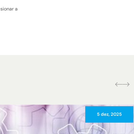
sionar a
5 dez, 2025