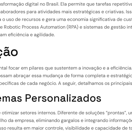
formação digital no Brasil. Ela permite que tarefas repetitiv
aboradores para atividades mais estratégicas e criativas. Is
 o uso de recursos e gera uma economia significativa de cus
e Robotic Process Automation (RPA) e sistemas de gestão in
m eficiência e agilidade.
ação
al focar em pilares que sustentem a inovação e a eficiência
possam abraçar essa mudança de forma completa e estratégi
cíficas de cada negócio. A seguir, detalhamos os principais
emas Personalizados
otimizar setores internos. Diferente de soluções “prontas”, 
alho da empresa, eliminando gargalos e integrando informaçõ
Isso resulta em maior controle, visibilidade e capacidade de