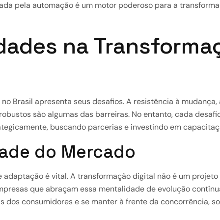
rada pela automação é um motor poderoso para a transformaç
idades na Transforma
 no Brasil apresenta seus desafios. A resistência à mudança, 
robustos são algumas das barreiras. No entanto, cada desafi
tegicamente, buscando parcerias e investindo em capacitaç
dade do Mercado
adaptação é vital. A transformação digital não é um projeto
empresas que abraçam essa mentalidade de evolução contín
dos consumidores e se manter à frente da concorrência, sol