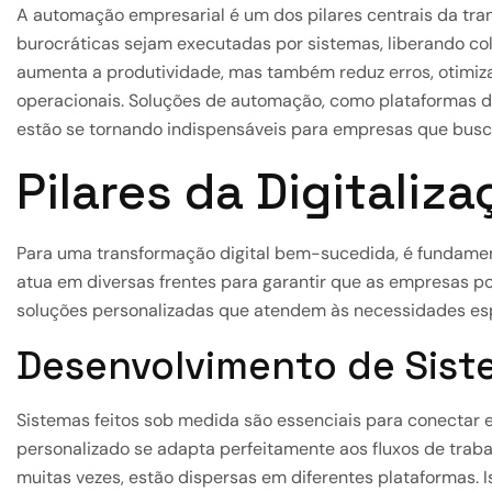
A automação empresarial é um dos pilares centrais da trans
burocráticas sejam executadas por sistemas, liberando col
aumenta a produtividade, mas também reduz erros, otimiza
operacionais. Soluções de automação, como plataformas d
estão se tornando indispensáveis para empresas que busca
Pilares da Digitaliz
Para uma transformação digital bem-sucedida, é fundament
atua em diversas frentes para garantir que as empresas 
soluções personalizadas que atendem às necessidades espe
Desenvolvimento de Sist
Sistemas feitos sob medida são essenciais para conectar e 
personalizado se adapta perfeitamente aos fluxos de trab
muitas vezes, estão dispersas em diferentes plataformas. 