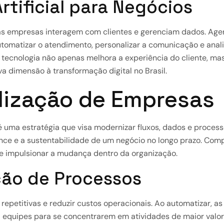
rtificial para Negócios
o as empresas interagem com clientes e gerenciam dados. Agen
tomatizar o atendimento, personalizar a comunicação e anal
ta tecnologia não apenas melhora a experiência do cliente, 
 dimensão à transformação digital no Brasil.
alização de Empresas
é uma estratégia que visa modernizar fluxos, dados e process
nce e a sustentabilidade de um negócio no longo prazo. Com
 e impulsionar a mudança dentro da organização.
ão de Processos
repetitivas e reduzir custos operacionais. Ao automatizar, a
a equipes para se concentrarem em atividades de maior valor