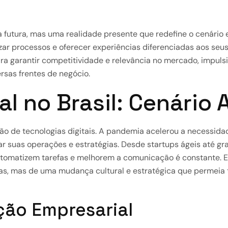
a futura, mas uma realidade presente que redefine o cenário 
ar processos e oferecer experiências diferenciadas aos seus 
ra garantir competitividade e relevância no mercado, impuls
rsas frentes de negócio.
l no Brasil: Cenário 
ão de tecnologias digitais. A pandemia acelerou a necessida
r suas operações e estratégias. Desde startups ágeis até g
utomatizem tarefas e melhorem a comunicação é constante. E
s, mas de uma mudança cultural e estratégica que permeia 
ão Empresarial