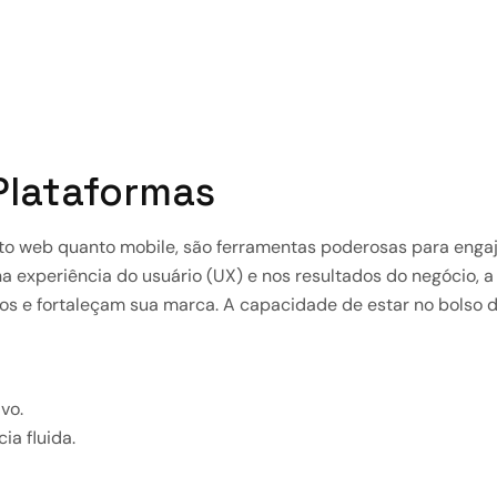
 Plataformas
nto web quanto mobile, são ferramentas poderosas para engaja
a experiência do usuário (UX) e nos resultados do negócio, a
 e fortaleçam sua marca. A capacidade de estar no bolso do
vo.
a fluida.