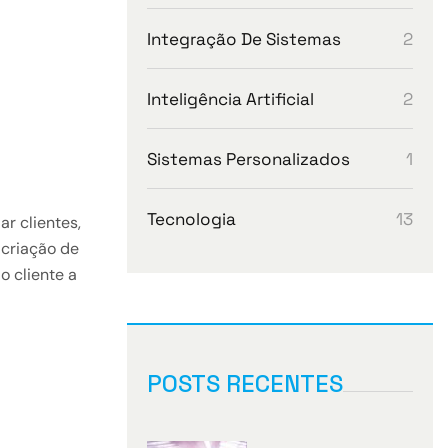
2
Integração De Sistemas
2
Inteligência Artificial
1
Sistemas Personalizados
13
Tecnologia
r clientes,
 criação de
 cliente a
POSTS RECENTES