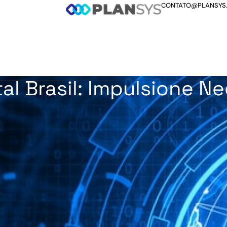
CONTATO@PLANSYS
al Brasil: Impulsione N