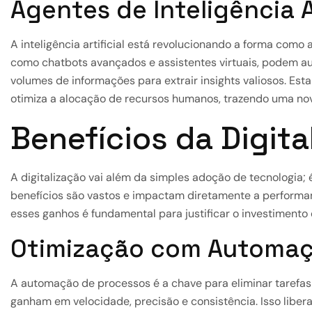
Agentes de Inteligência A
A inteligência artificial está revolucionando a forma com
como chatbots avançados e assistentes virtuais, podem au
volumes de informações para extrair insights valiosos. Es
otimiza a alocação de recursos humanos, trazendo uma nova
Benefícios da Digit
A digitalização vai além da simples adoção de tecnologia; 
benefícios são vastos e impactam diretamente a performa
esses ganhos é fundamental para justificar o investimento
Otimização com Automaç
A automação de processos é a chave para eliminar tarefas 
ganham em velocidade, precisão e consistência. Isso liber