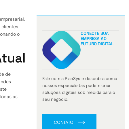
empresarial.
clientes.
CONECTE SUA
ionando o
EMPRESA AO
FUTURO DIGITAL
Atual
de de
Fale com a PlanSys e descubra como
randes
nossos especialistas podem criar
ste
soluções digitais sob medida para o
todas as
seu negócio.
CONTATO